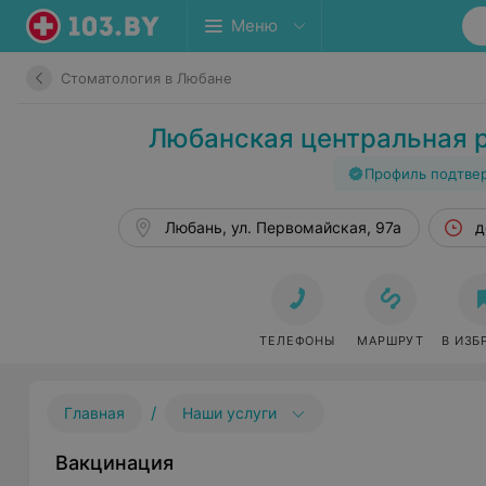
Меню
Стоматология в Любане
Любанская центральная 
Профиль подтве
Любань, ул. Первомайская, 97а
д
ТЕЛЕФОНЫ
МАРШРУТ
В ИЗБ
/
Главная
Наши услуги
Вакцинация