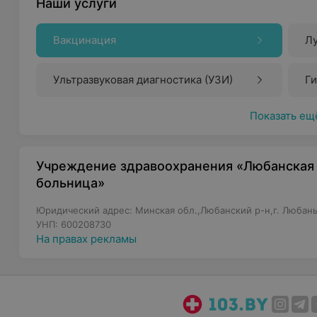
Наши услуги
Вакцинация
Лу
Ультразвуковая диагностика (УЗИ)
Г
Показать ещ
Учреждение здравоохранения «Любанская 
больница»
Юридический адрес: Минская обл.,Любанский р-н,г. Любань,
УНП: 600208730
На правах рекламы