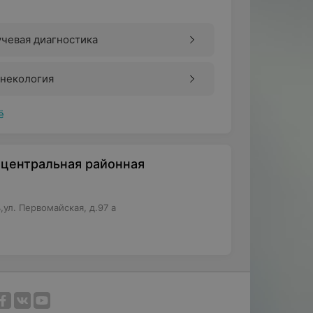
чевая диагностика
инекология
ё
центральная районная
ул. Первомайская, д.97 а