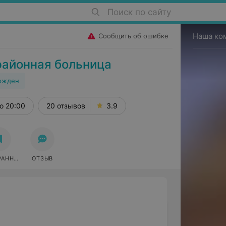
Поиск по сайту
Наша ко
Сообщить об ошибке
районная больница
ржден
о 20:00
20 отзывов
3.9
РАННОЕ
ОТЗЫВ