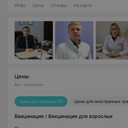
Инфо
Цены
Отзывы
На карте
Цены
Все
/
Вакцинация
Цены для граждан РБ
Цены для иностранных гр
Вакцинация
/
Вакцинация для взрослых