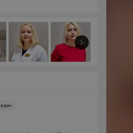
Все фото
аждан