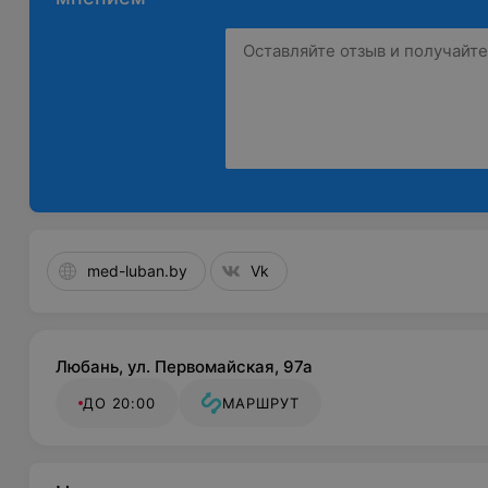
med-luban.by
Vk
Любань, ул. Первомайская, 97а
ДО 20:00
МАРШРУТ