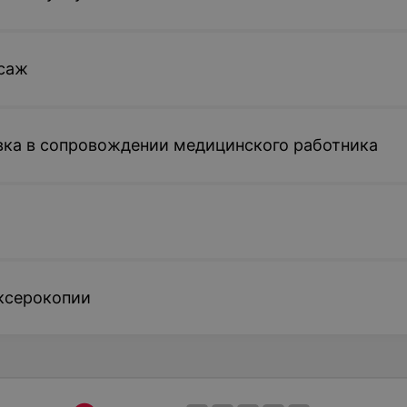
саж
ка в сопровождении медицинского работника
ксерокопии