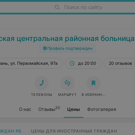
Поиск по сайту
кая центральная районная больница
Профиль подтвержден
ань, ул. Первомайская, 97а
до 20:00
20 отзывов
ТЕЛЕФОНЫ
МАРШРУТ
В ИЗБРАННОЕ
20
О нас
Отзывы
Цены
Фотогалерея
АЖДАН РБ
ЦЕНЫ ДЛЯ ИНОСТРАННЫХ ГРАЖДАН