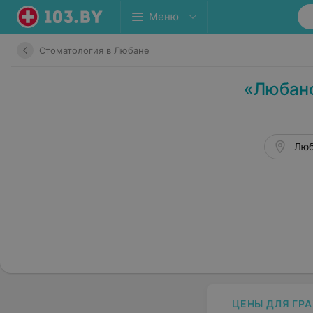
Меню
Стоматология в Любане
«Любанс
Люб
ЦЕНЫ ДЛЯ ГР