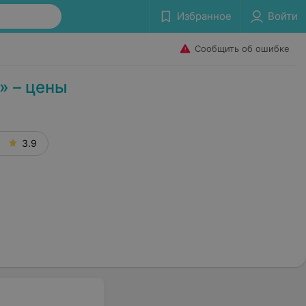
Избранное
Войти
Сообщить об ошибке
» – цены
3.9