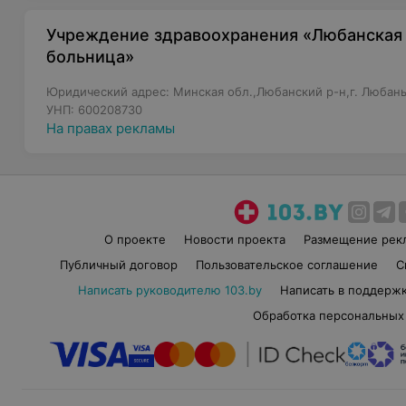
Учреждение здравоохранения «Любанская 
больница»
Юридический адрес: Минская обл.,Любанский р-н,г. Любань,
УНП: 600208730
На правах рекламы
О проекте
Новости проекта
Размещение рек
Публичный договор
Пользовательское соглашение
С
Написать руководителю 103.by
Написать в поддерж
Обработка персональных