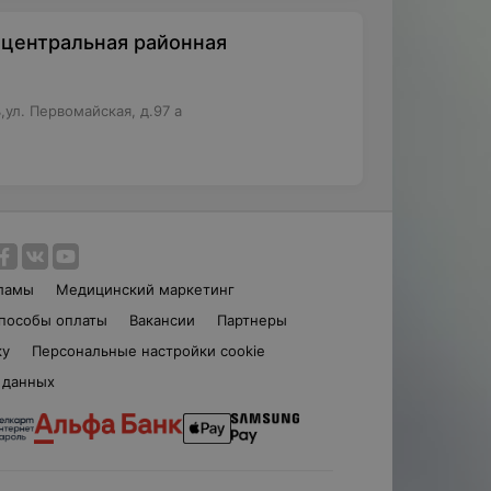
центральная районная
ул. Первомайская, д.97 а
ламы
Медицинский маркетинг
пособы оплаты
Вакансии
Партнеры
ку
Персональные настройки cookie
 данных