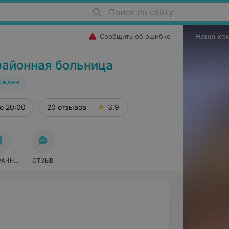
Поиск по сайту
Наша ко
Сообщить об ошибке
районная больница
ржден
о 20:00
20 отзывов
3.9
РАННОЕ
ОТЗЫВ