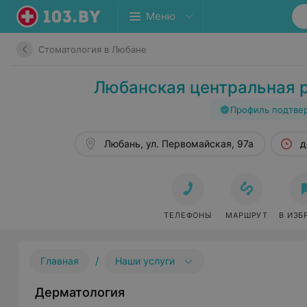
Меню
Стоматология в Любане
Любанская центральная 
Профиль подтве
Любань, ул. Первомайская, 97а
д
ТЕЛЕФОНЫ
МАРШРУТ
В ИЗБ
/
Главная
Наши услуги
Дерматология