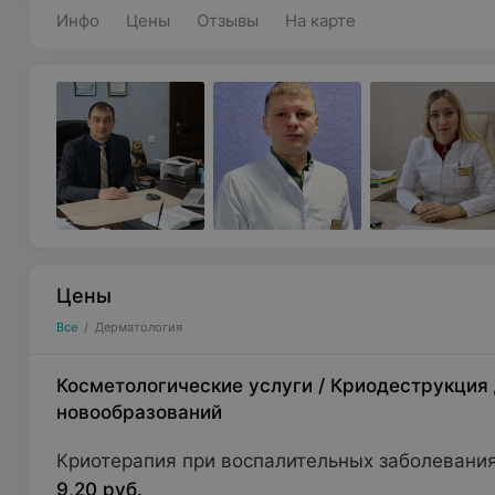
Инфо
Цены
Отзывы
На карте
Цены
Все
/
Дерматология
Косметологические услуги
/
Криодеструкция
новообразований
Криотерапия при воспалительных заболевани
9,20 руб.